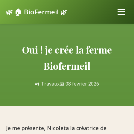
🌿 🏠 BioFermeil 🌿
Oui ! je crée la ferme
Biofermeil
🚜 Travaux
📅 08 fevrier 2026
Je me présente, Nicoleta la créatrice de